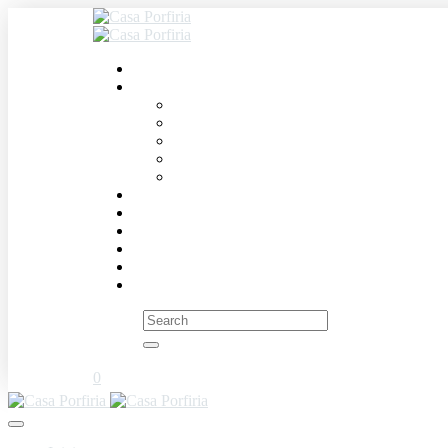
Search
for:
0