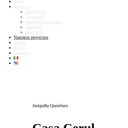
Inicio
Servicios
Interiorismo
Carpintería
Muebles a la medida
Acabados
Mueblería
Nuestros proyectos
Tienda
FAQs
Contacto
Juriquilla Querétaro