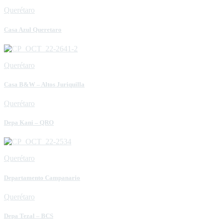
Querétaro
Casa Azul Queretaro
Querétaro
Casa B&W – Altos Juriquilla
Querétaro
Depa Kani – QRO
Querétaro
Departamento Campanario
Querétaro
Depa Tezal – BCS