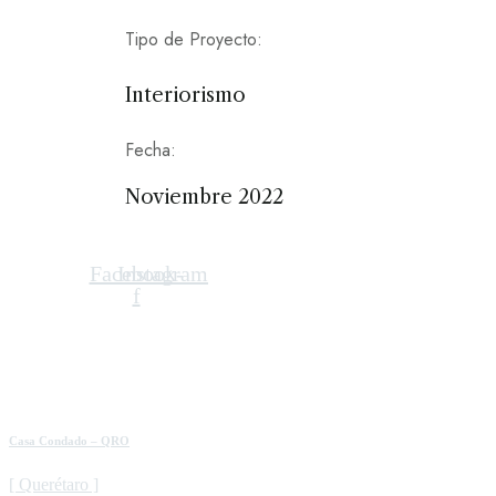
Tipo de Proyecto:
Interiorismo
Fecha:
Noviembre 2022
Facebook-
Instagram
f
Casa Condado – QRO
[ Querétaro ]