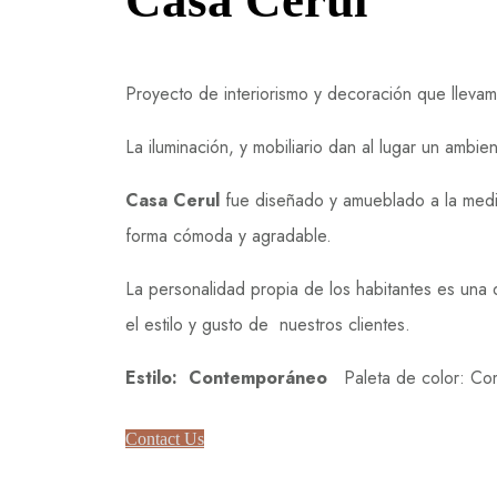
Casa Cerul
Proyecto de interiorismo y decoración que llevam
La iluminación, y mobiliario dan al lugar un ambi
Casa Cerul
fue diseñado y amueblado a la medid
forma cómoda y agradable.
La personalidad propia de los habitantes es una d
el estilo y gusto de nuestros clientes.
Estilo: Contemporáneo
Paleta de color:
Com
Contact Us