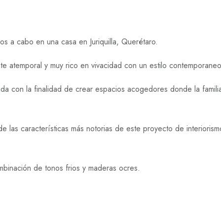
os a cabo en una casa en Juriquilla, Querétaro.
ente atemporal y muy rico en vivacidad con un estilo contemporaneo
a con la finalidad de crear espacios acogedores donde la famili
e las características más notorias de este proyecto de interiorism
binación de tonos frios y maderas ocres.