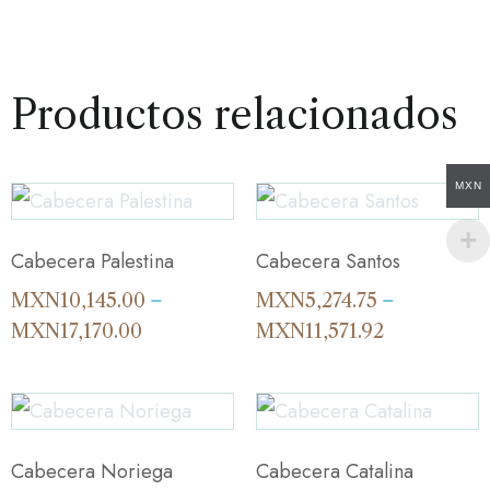
Productos relacionados
MXN
Cabecera Palestina
Cabecera Santos
MXN
10,145.00
–
MXN
5,274.75
–
MXN
17,170.00
MXN
11,571.92
Cabecera Noriega
Cabecera Catalina