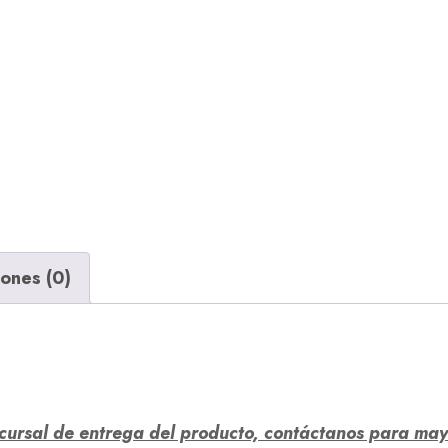
iones (0)
ucursal de entrega del producto, contáctanos para ma