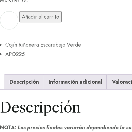
MXN
696.00
Añadir al carrito
Cojín Riñonera Escarabajo Verde
APO225
Descripción
Información adicional
Valorac
Descripción
NOTA:
Los precios finales variarán dependiendo la s