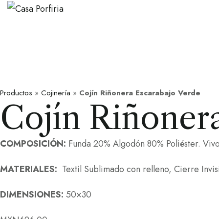
Productos
»
Cojinería
»
Cojín Riñonera Escarabajo Verde
Cojín Riñoner
COMPOSICIÓN:
Funda 20% Algodón 80% Poliéster. Viv
MATERIALES:
Textil Sublimado con relleno, Cierre Invis
DIMENSIONES:
50×30