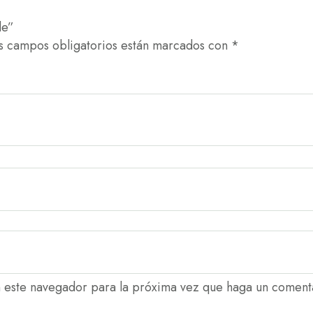
de”
s campos obligatorios están marcados con
*
n este navegador para la próxima vez que haga un coment