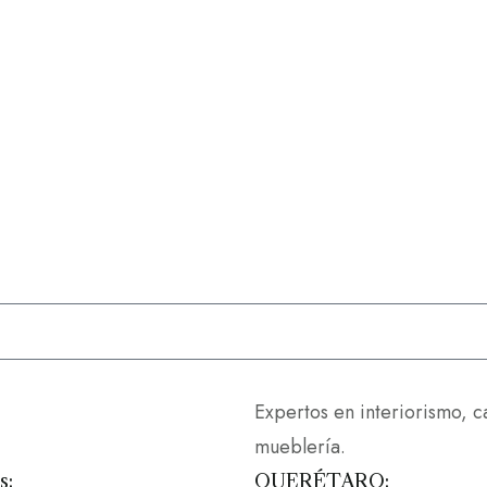
Expertos en interiorismo, 
mueblería.
s:
QUERÉTARO: