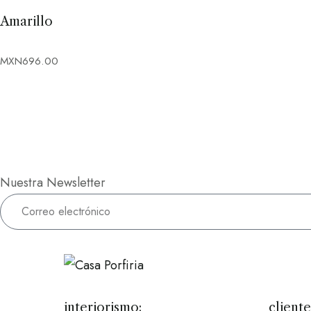
Amarillo
MXN
696.00
Nuestra Newsletter
interiorismo:
cliente