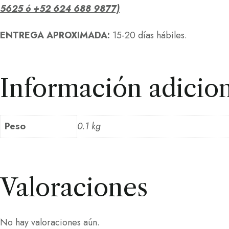
5625 ó +52 624 688 9877)
ENTREGA APROXIMADA:
15-20 días hábiles.
Información adicion
Peso
0.1 kg
Valoraciones
No hay valoraciones aún.