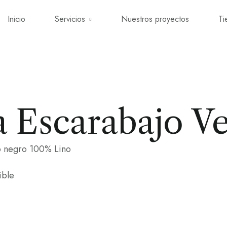
Inicio
Servicios
Nuestros proyectos
Ti
a Escarabajo V
o negro 100% Lino
ible