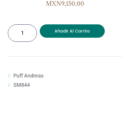
MXN
9,150.00
Añadir Al Carrito
Puff Andreas
SM844