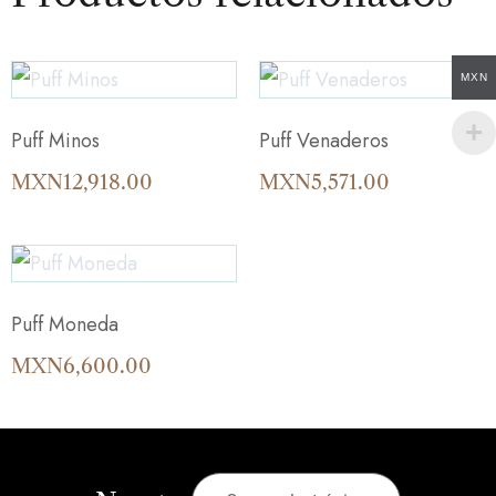
MXN
Puff Minos
Puff Venaderos
MXN
12,918.00
MXN
5,571.00
Puff Moneda
MXN
6,600.00