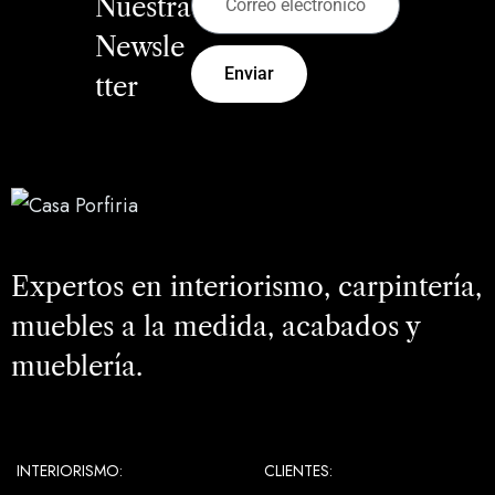
Nuestra
Newsle
Enviar
tter
Expertos en interiorismo, carpintería,
muebles a la medida, acabados y
mueblería.
INTERIORISMO:
CLIENTES: