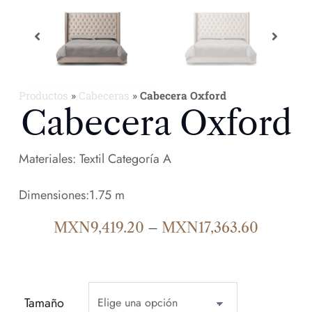
Productos
»
Cabeceras
»
Cabecera Oxford
Cabecera Oxford
Materiales: Textil Categoría A
Dimensiones:1.75 m
MXN
9,419.20
–
MXN
17,363.60
Tamaño