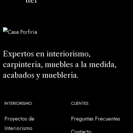
tter
Expertos en interiorismo,
carpintería, muebles a la medida,
acabados y mueblería.
INTERIORISMO:
CLIENTES:
Proyectos de
Preguntas Frecuentes
Interiorismo
Contacto