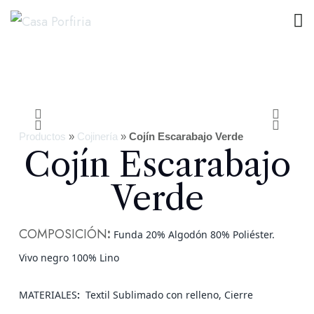
Productos
»
Cojinería
»
Cojín Escarabajo Verde
Cojín Escarabajo
Verde
COMPOSICIÓN
:
Funda 20% Algodón 80% Poliéster.
Vivo negro 100% Lino
MATERIALES
:
Textil Sublimado con relleno, Cierre